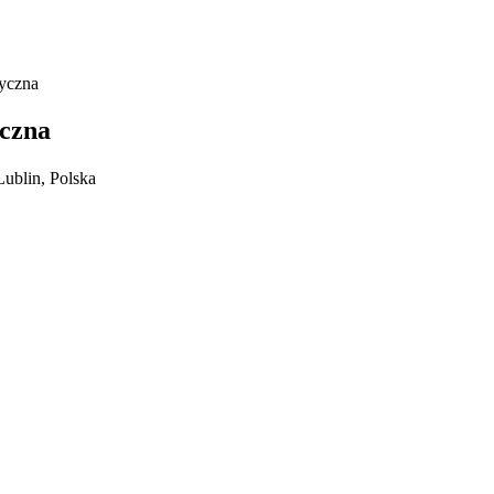
tyczna
yczna
ublin, Polska