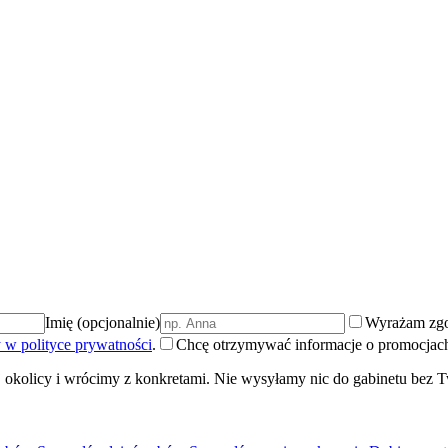
Imię (opcjonalnie)
Wyrażam zgo
 w polityce prywatności
.
Chcę otrzymywać informacje o promocjach 
 okolicy i wrócimy z konkretami. Nie wysyłamy nic do gabinetu bez T