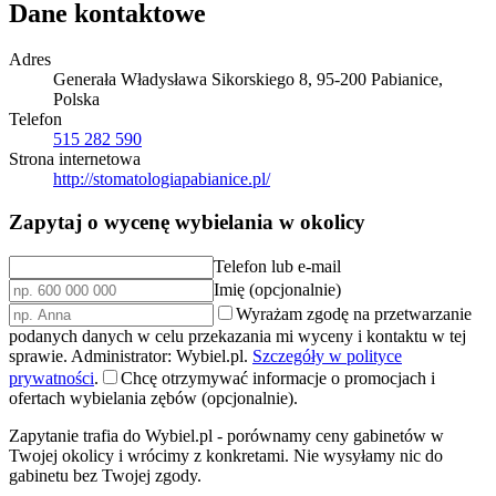
Dane kontaktowe
Adres
Generała Władysława Sikorskiego 8, 95-200 Pabianice,
Polska
Telefon
515 282 590
Strona internetowa
http://stomatologiapabianice.pl/
Zapytaj o wycenę wybielania w okolicy
Telefon lub e-mail
Imię (opcjonalnie)
Wyrażam zgodę na przetwarzanie
podanych danych w celu przekazania mi wyceny i kontaktu w tej
sprawie. Administrator: Wybiel.pl.
Szczegóły w polityce
prywatności
.
Chcę otrzymywać informacje o promocjach i
ofertach wybielania zębów (opcjonalnie).
Zapytanie trafia do Wybiel.pl - porównamy ceny gabinetów w
Twojej okolicy i wrócimy z konkretami. Nie wysyłamy nic do
gabinetu bez Twojej zgody.