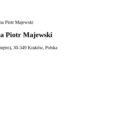
na Piotr Majewski
na Piotr Majewski
o), 30-349 Kraków, Polska