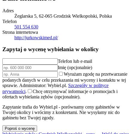
Adres
Żeglarska 5, 62-065 Grodzisk Wielkopolski, Polska
Telefon
501 554 630
Strona internetowa
http://jurkowskimed.pl/
Zapytaj o wycenę wybielania w okolicy
Telefon lub e-mail
Imię (opcjonalnie)
Wyrażam zgodę na przetwarzanie
podanych danych w celu przekazania mi wyceny i kontaktu w tej
sprawie. Administrator: Wybiel.pl.
Szczegóły w polityce
prywatności
.
Chcę otrzymywać informacje o promocjach i
ofertach wybielania zębów (opcjonalnie).
Zapytanie trafia do Wybiel.pl - porównamy ceny gabinetów w
Twojej okolicy i wrócimy z konkretami. Nie wysyłamy nic do
gabinetu bez Twojej zgody.
Poproś o wycenę