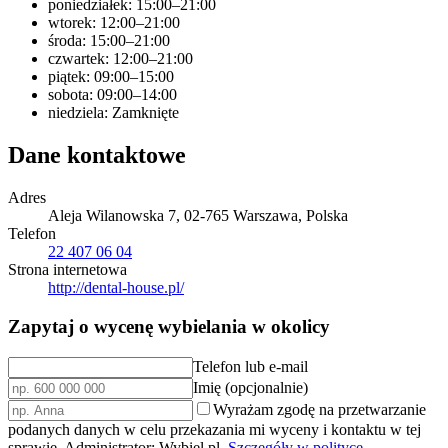
poniedziałek: 15:00–21:00
wtorek: 12:00–21:00
środa: 15:00–21:00
czwartek: 12:00–21:00
piątek: 09:00–15:00
sobota: 09:00–14:00
niedziela: Zamknięte
Dane kontaktowe
Adres
Aleja Wilanowska 7, 02-765 Warszawa, Polska
Telefon
22 407 06 04
Strona internetowa
http://dental-house.pl/
Zapytaj o wycenę wybielania w okolicy
Telefon lub e-mail
Imię (opcjonalnie)
Wyrażam zgodę na przetwarzanie
podanych danych w celu przekazania mi wyceny i kontaktu w tej
sprawie. Administrator: Wybiel.pl.
Szczegóły w polityce