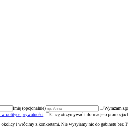
Imię (opcjonalnie)
Wyrażam zgo
 w polityce prywatności
.
Chcę otrzymywać informacje o promocjach 
 okolicy i wrócimy z konkretami. Nie wysyłamy nic do gabinetu bez T