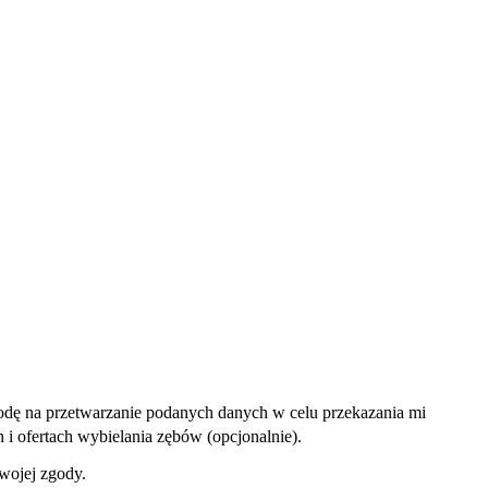
dę na przetwarzanie podanych danych w celu przekazania mi
i ofertach wybielania zębów (opcjonalnie).
wojej zgody.