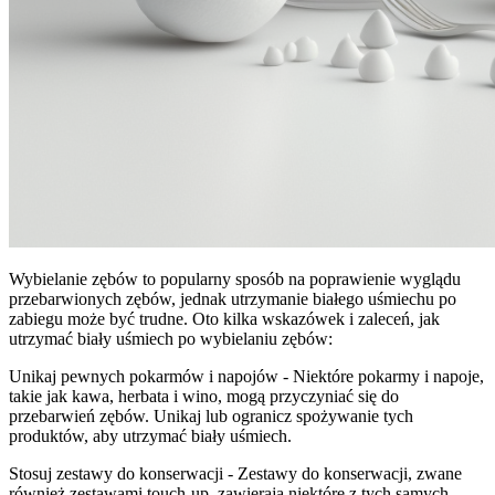
Wybielanie zębów to popularny sposób na poprawienie wyglądu
przebarwionych zębów, jednak utrzymanie białego uśmiechu po
zabiegu może być trudne. Oto kilka wskazówek i zaleceń, jak
utrzymać biały uśmiech po wybielaniu zębów:
Unikaj pewnych pokarmów i napojów - Niektóre pokarmy i napoje,
takie jak kawa, herbata i wino, mogą przyczyniać się do
przebarwień zębów. Unikaj lub ogranicz spożywanie tych
produktów, aby utrzymać biały uśmiech.
Stosuj zestawy do konserwacji - Zestawy do konserwacji, zwane
również zestawami touch-up, zawierają niektóre z tych samych