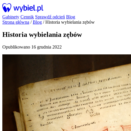
Gabinety
Cennik
Sprawdź odcień
Blog
Strona główna
/
Blog
/
Historia wybielania zębów
Historia wybielania zębów
Opublikowano 16 grudnia 2022