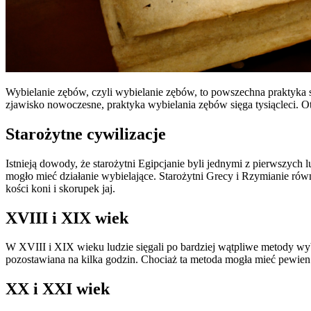
Wybielanie zębów, czyli wybielanie zębów, to powszechna praktyk
zjawisko nowoczesne, praktyka wybielania zębów sięga tysiącleci. O
Starożytne cywilizacje
Istnieją dowody, że starożytni Egipcjanie byli jednymi z pierwszyc
mogło mieć działanie wybielające. Starożytni Grecy i Rzymianie równ
kości koni i skorupek jaj.
XVIII i XIX wiek
W XVIII i XIX wieku ludzie sięgali po bardziej wątpliwe metody wyb
pozostawiana na kilka godzin. Chociaż ta metoda mogła mieć pewien 
XX i XXI wiek