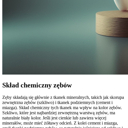
Skład chemiczny zębów
Zęby składają się głównie z tkanek mineralnych, takich jak skorupa
zewnętrzna zębów (szkliwo) i tkanek podziemnych (cement i
miazga). Skład chemiczny tych tkanek ma wpływ na kolor zębów.
Szkliwo, które jest najbardziej zewnętrzną warstwą zębów, ma
naturalnie biały kolor. Jeśli jest cienkie lub zawiera więcej
minerałów, może mieć żółtawy odcień. Z kolei cement i miazga,