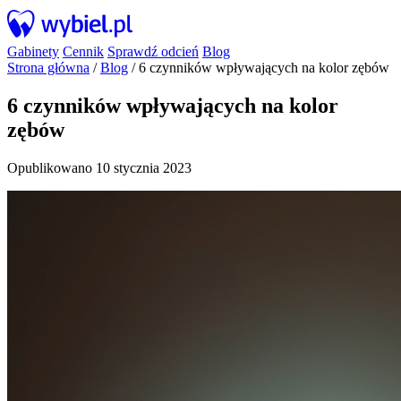
Gabinety
Cennik
Sprawdź odcień
Blog
Strona główna
/
Blog
/
6 czynników wpływających na kolor zębów
6 czynników wpływających na kolor
zębów
Opublikowano 10 stycznia 2023