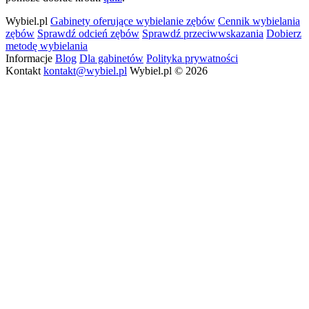
Wybiel.pl
Gabinety oferujące wybielanie zębów
Cennik wybielania
zębów
Sprawdź odcień zębów
Sprawdź przeciwwskazania
Dobierz
metodę wybielania
Informacje
Blog
Dla gabinetów
Polityka prywatności
Kontakt
kontakt@wybiel.pl
Wybiel.pl © 2026